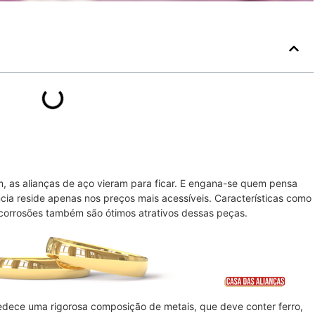
, as alianças de aço vieram para ficar. E engana-se quem pensa
cia reside apenas nos preços mais acessíveis. Características como
e corrosões também são ótimos atrativos dessas peças.
dece uma rigorosa composição de metais, que deve conter ferro,