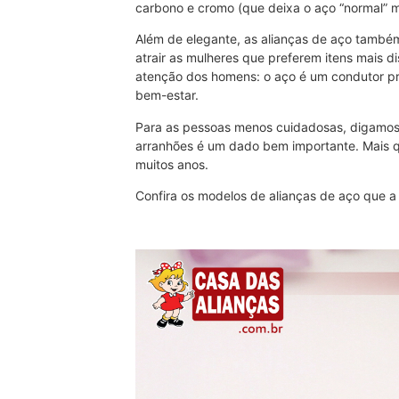
carbono e cromo (que deixa o aço “normal” mu
Além de elegante, as alianças de aço també
atrair as mulheres que preferem itens mais d
atenção dos homens: o aço é um condutor pra
bem-estar.
Para as pessoas menos cuidadosas, digamos a
arranhões é um dado bem importante. Mais que
muitos anos.
Confira os modelos de alianças de aço que a