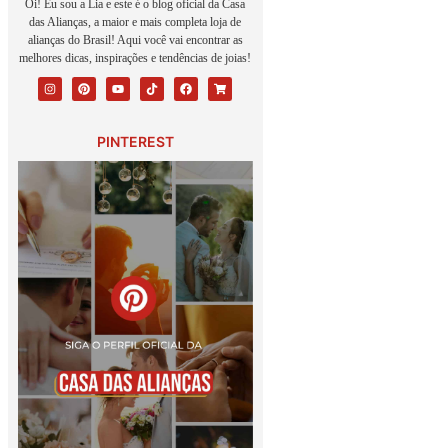
Oi! Eu sou a Lia e este é o blog oficial da Casa
das Alianças, a maior e mais completa loja de
alianças do Brasil! Aqui você vai encontrar as
melhores dicas, inspirações e tendências de joias!
PINTEREST