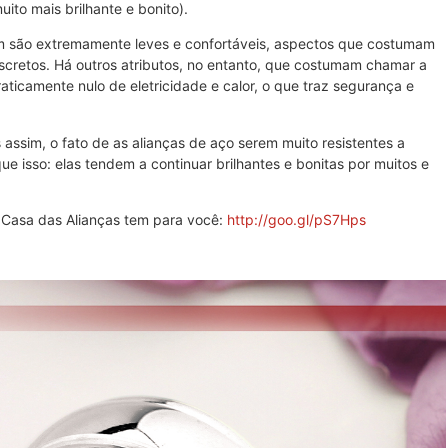
ito mais brilhante e bonito).
m são extremamente leves e confortáveis, aspectos que costumam
iscretos. Há outros atributos, no entanto, que costumam chamar a
ticamente nulo de eletricidade e calor, o que traz segurança e
ssim, o fato de as alianças de aço serem muito resistentes a
 isso: elas tendem a continuar brilhantes e bonitas por muitos e
 Casa das Alianças tem para você:
http://goo.gl/pS7Hps