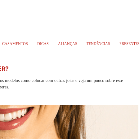
CASAMENTOS
DICAS
ALIANÇAS
TENDÊNCIAS
PRESENTE
ER?
 os modelos como colocar com outras joias e veja um pouco sobre esse
heres.