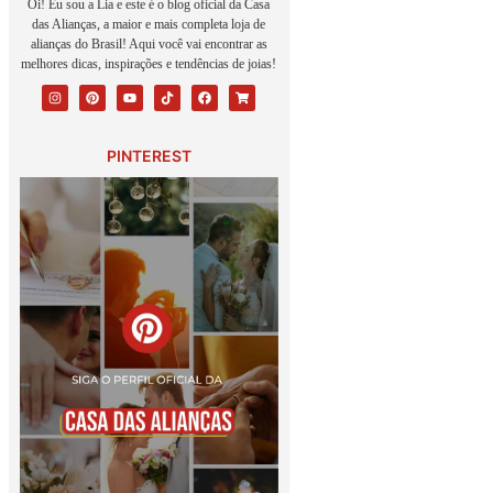
Oi! Eu sou a Lia e este é o blog oficial da Casa
das Alianças, a maior e mais completa loja de
alianças do Brasil! Aqui você vai encontrar as
melhores dicas, inspirações e tendências de joias!
PINTEREST