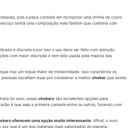
pessoas, pois a peça consiste em incorporar uma tirinha de couro
pescoço tenha uma composição mais fashion que combina com
elicada e discreta e por isso o uso deve ser feito com atenção.
ões com maior discrição e tem sido usada pela maioria das
orque traz um toque maior de modernidade. Isso caracteriza os
tas pessoas escolhem essa por considerar a melhor
choker
que existe.
 trata do ouro, esses
chokers
são excelentes opções para
 razão é que seja a primeira camada entre os outros, fazendo com
hokers oferecem uma opção muito interessante
. Afinal, o ouro
 vez que é um dos materiais mais valorizados do planeta.