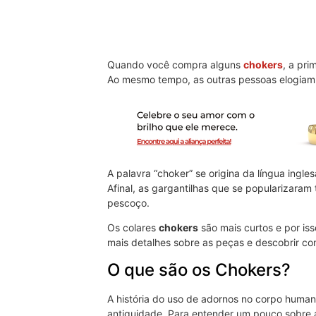
Quando você compra alguns
chokers
, a pri
Ao mesmo tempo, as outras pessoas elogiam a
A palavra “choker” se origina da língua ingles
Afinal, as gargantilhas que se popularizara
pescoço.
Os colares
chokers
são mais curtos e por is
mais detalhes sobre as peças e descobrir co
O que são os Chokers?
A história do uso de adornos no corpo huma
antiguidade. Para entender um pouco sobre a