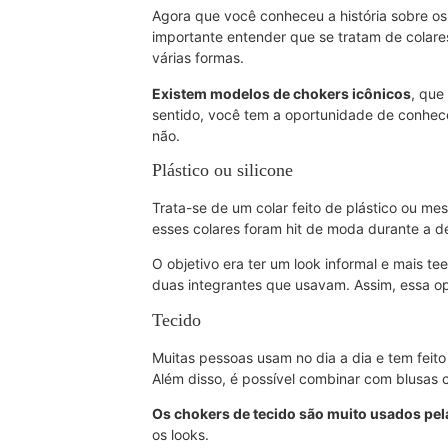
Agora que você conheceu a história sobre o
importante entender que se tratam de colares
várias formas.
Existem modelos de chokers icônicos
, que
sentido, você tem a oportunidade de conhec
não.
Plástico ou silicone
Trata-se de um colar feito de plástico ou me
esses colares foram hit de moda durante a 
O objetivo era ter um look informal e mais te
duas integrantes que usavam. Assim, essa opç
Tecido
Muitas pessoas usam no dia a dia e tem feito
Além disso, é possível combinar com blusas co
Os chokers de tecido são muito usados pel
os looks.