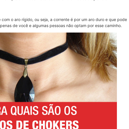
om o aro rígido, ou seja, a corrente é por um aro duro e que pode
 apenas de você e algumas pessoas não optam por esse caminho.