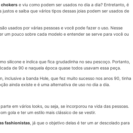
s
chokers
e viu como podem ser usados no dia a dia? Entretanto, é
 justos e saiba que vários tipos dessas joias podem ser usados de
 são usados por várias pessoas e você pode fazer o uso. Nesse
er um pouco sobre cada modelo e entender se serve para você ou
smo silicone e indica que fica grudadinha no seu pescoço. Portanto,
década de 90 e naquela época quase todos usavam essa peça.
en, inclusive a banda Hole, que fez muito sucesso nos anos 90, tinha
ão ainda existe e é uma alternativa de uso no dia a dia.
 parte em vários looks, ou seja, se incorporou na vida das pessoas.
m gola e ter um estilo mais clássico de se vestir.
as fashionistas
, já que o objetivo delas é ter um ar descolado para