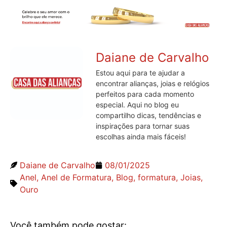
Daiane de Carvalho
Estou aqui para te ajudar a
encontrar alianças, joias e relógios
perfeitos para cada momento
especial. Aqui no blog eu
compartilho dicas, tendências e
inspirações para tornar suas
escolhas ainda mais fáceis!
Daiane de Carvalho
08/01/2025
Anel
,
Anel de Formatura
,
Blog
,
formatura
,
Joias
,
Ouro
Você também pode gostar: