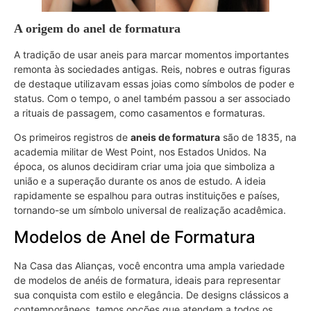
A origem do anel de formatura
A tradição de usar aneis para marcar momentos importantes
remonta às sociedades antigas. Reis, nobres e outras figuras
de destaque utilizavam essas joias como símbolos de poder e
status. Com o tempo, o anel também passou a ser associado
a rituais de passagem, como casamentos e formaturas.
Os primeiros registros de
aneis de formatura
são de 1835, na
academia militar de West Point, nos Estados Unidos. Na
época, os alunos decidiram criar uma joia que simboliza a
união e a superação durante os anos de estudo. A ideia
rapidamente se espalhou para outras instituições e países,
tornando-se um símbolo universal de realização acadêmica.
Modelos de Anel de Formatura
Na Casa das Alianças, você encontra uma ampla variedade
de modelos de anéis de formatura, ideais para representar
sua conquista com estilo e elegância. De designs clássicos a
contemporâneos, temos opções que atendem a todos os