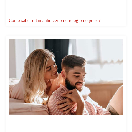
Como saber o tamanho certo do relógio de pulso?